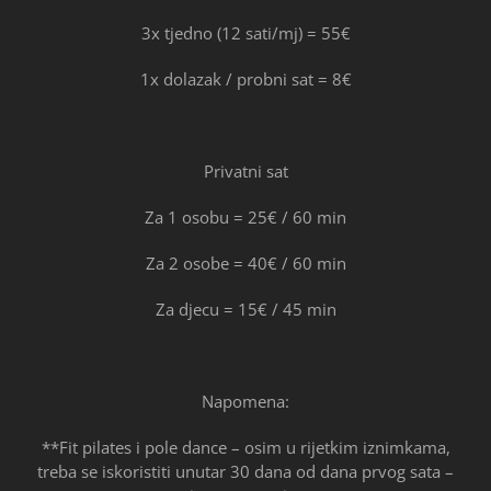
3x tjedno (12 sati/mj) = 55€
1x dolazak / probni sat = 8€
Privatni sat
Za 1 osobu = 25€ / 60 min
Za 2 osobe = 40€ / 60 min
Za djecu = 15€ / 45 min
Napomena:
**Fit pilates i pole dance – osim u rijetkim iznimkama,
treba se iskoristiti unutar 30 dana od dana prvog sata –