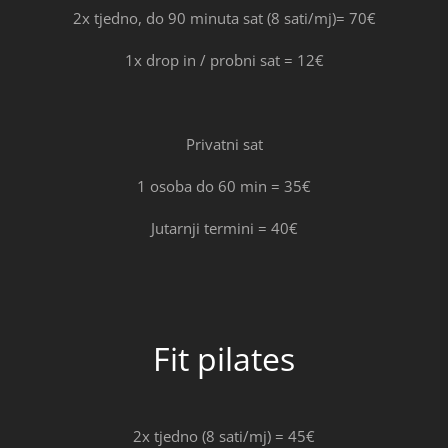
2x tjedno, do 90 minuta sat (8 sati/mj)= 70€
1x drop in / probni sat = 12€
Privatni sat
1 osoba do 60 min = 35€
Jutarnji termini = 40€
Fit pilates
2x tjedno (8 sati/mj) = 45€