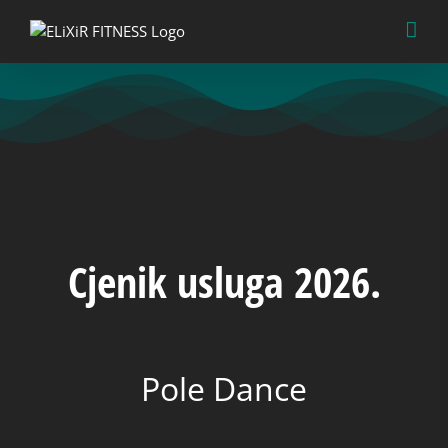
Skip
to
content
Cjenik usluga 2026.
Pole Dance